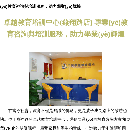
(yè)教育咨詢與培訓服務，助力學業(yè)輝煌
卓越教育培訓中心(燕翔路店) 專業(yè)教
育咨詢與培訓服務，助力學業(yè)輝煌
在當今社會，教育不僅是知識的傳遞，更是孩子成長路上的致勝秘
訣。位于燕翔路的卓越教育培訓中心，憑借專業(yè)的教育咨詢方案和專
業(yè)化的培訓課程，廣受家長和學生的青睞，打造致力于消除距離困