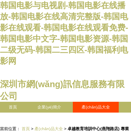
韩国电影与电视剧-韩国电影在线播
放-韩国电影在线高清完整版-韩国电
影在线观看-韩国电影在线观看免费-
韩国电影中文字-韩国电影资源-韩国
二级无码-韩国二三四区-韩国福利电
影网
深圳市網(wǎng)訊信息服務有限
公司
首頁
企業(yè)簡介
產(chǎn)品大全
聯(lián)系我們
企業(yè)信息
訪客留言
當前位置：
首頁
>
產(chǎn)品大全
>
卓越教育培訓中心(燕翔路店) 專業