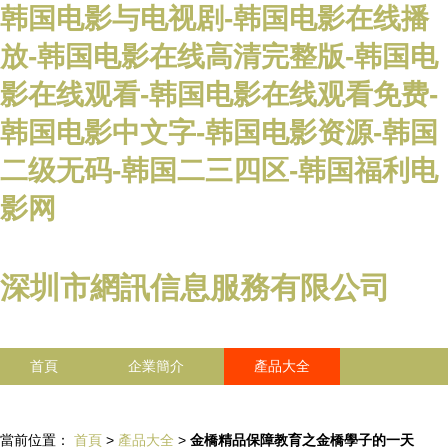
韩国电影与电视剧-韩国电影在线播
放-韩国电影在线高清完整版-韩国电
影在线观看-韩国电影在线观看免费-
韩国电影中文字-韩国电影资源-韩国
二级无码-韩国二三四区-韩国福利电
影网
深圳市網訊信息服務有限公司
首頁
企業簡介
產品大全
聯系我們
企業信息
訪客留言
當前位置：
首頁
>
產品大全
>
金橋精品保障教育之金橋學子的一天